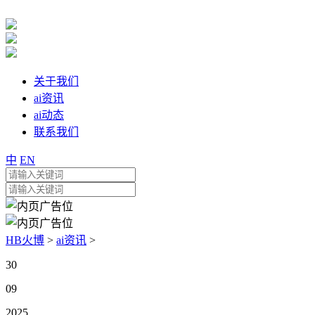
关于我们
ai资讯
ai动态
联系我们
中
EN
HB火博
>
ai资讯
>
30
09
2025