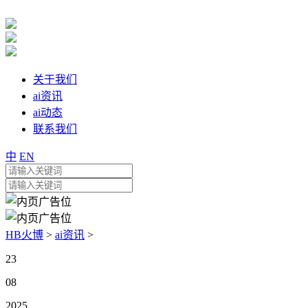
关于我们
ai资讯
ai动态
联系我们
中
EN
HB火博
>
ai资讯
>
23
08
2025