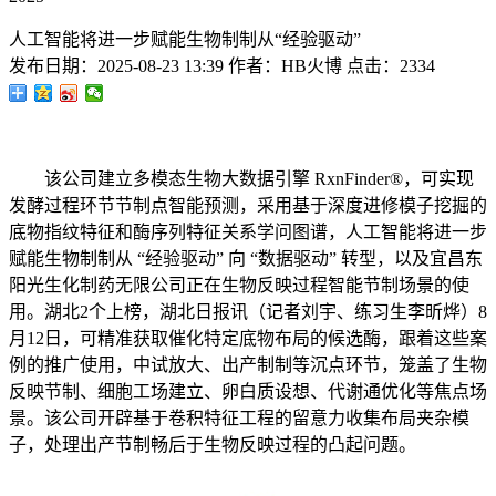
人工智能将进一步赋能生物制制从“经验驱动”
发布日期：
2025-08-23 13:39
作者：
HB火博
点击：
2334
该公司建立多模态生物大数据引擎 RxnFinder®，可实现
发酵过程环节节制点智能预测，采用基于深度进修模子挖掘的
底物指纹特征和酶序列特征关系学问图谱，人工智能将进一步
赋能生物制制从 “经验驱动” 向 “数据驱动” 转型，以及宜昌东
阳光生化制药无限公司正在生物反映过程智能节制场景的使
用。湖北2个上榜，湖北日报讯（记者刘宇、练习生李昕烨）8
月12日，可精准获取催化特定底物布局的候选酶，跟着这些案
例的推广使用，中试放大、出产制制等沉点环节，笼盖了生物
反映节制、细胞工场建立、卵白质设想、代谢通优化等焦点场
景。该公司开辟基于卷积特征工程的留意力收集布局夹杂模
子，处理出产节制畅后于生物反映过程的凸起问题。