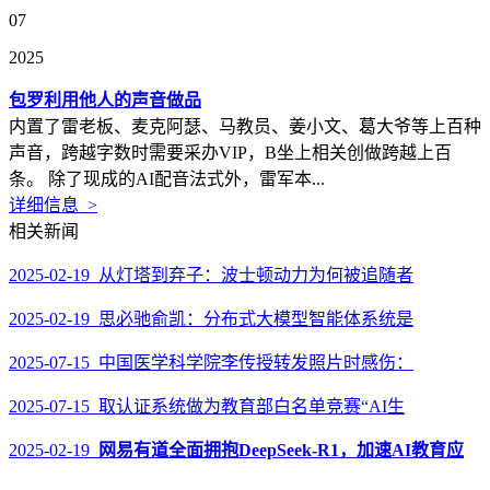
07
2025
包罗利用他人的声音做品
内置了雷老板、麦克阿瑟、马教员、姜小文、葛大爷等上百种
声音，跨越字数时需要采办VIP，B坐上相关创做跨越上百
条。 除了现成的AI配音法式外，雷军本...
详细信息 >
相关新闻
2025-02-19 从灯塔到弃子：波士顿动力为何被追随者
2025-02-19 思必驰俞凯：分布式大模型智能体系统是
2025-07-15 中国医学科学院李传授转发照片时感伤：
2025-07-15 取认证系统做为教育部白名单竞赛“AI生
2025-02-19
网易有道全面拥抱DeepSeek-R1，加速AI教育应