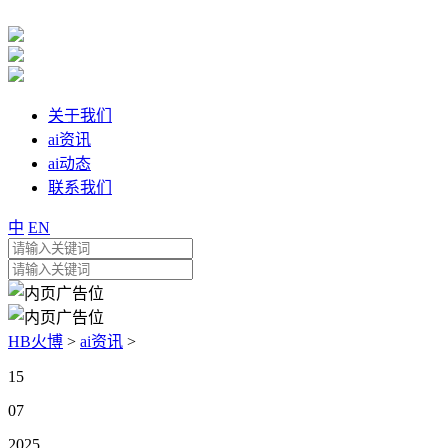
关于我们
ai资讯
ai动态
联系我们
中
EN
HB火博
>
ai资讯
>
15
07
2025