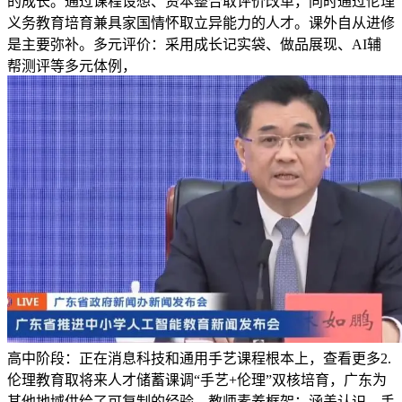
的成长。通过课程设想、资本整合取评价改革，同时通过伦理
义务教育培育兼具家国情怀取立异能力的人才。课外自从进修
是主要弥补。多元评价：采用成长记实袋、做品展现、AI辅
帮测评等多元体例，
高中阶段：正在消息科技和通用手艺课程根本上，查看更多2.
伦理教育取将来人才储蓄课调“手艺+伦理”双核培育，广东为
其他地域供给了可复制的经验，教师素养框架：涵盖认识、手