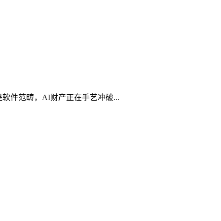
件范畴，AI财产正在手艺冲破...