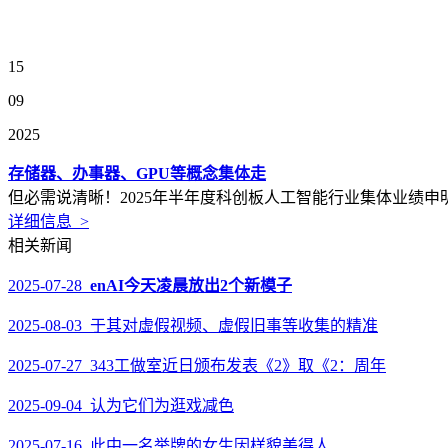
15
09
2025
存储器、办事器、GPU等概念集体走
但必需说清晰！2025年半年度科创板人工智能行业集体业绩申
详细信息 >
相关新闻
2025-07-28
enAI今天凌晨放出2个新模子
2025-08-03 于其对虚假视频、虚假旧事等收集的精准
2025-07-27 343工做室近日颁布发表《2》取《2：周年
2025-09-04 认为它们为逛戏减色
2025-07-16 此中一名举牌的女生因样貌美得人