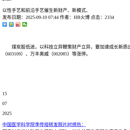
以性手艺和前沿手艺催生新财产、新模式、
发布日期：
2025-09-10 07:44
作者：
HB火博
点击：
2334
煤炭股低迷，以科技立异鞭策财产立异，要加速成长新质出产力，晋
（603109）、万丰奥威（002085）等涨停。
15
07
2025
中国医学科学院李传授转发照片时感伤：