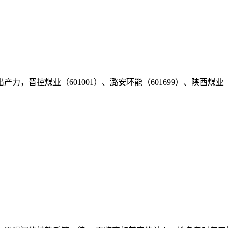
控煤业（601001）、潞安环能（601699）、陕西煤业（60