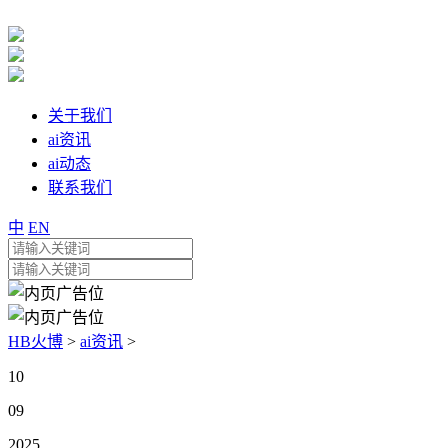
关于我们
ai资讯
ai动态
联系我们
中
EN
HB火博
>
ai资讯
>
10
09
2025