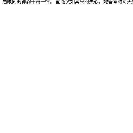
眉眼间的神韵千篇一律。 面临突如其来的关心，她备考时每天练