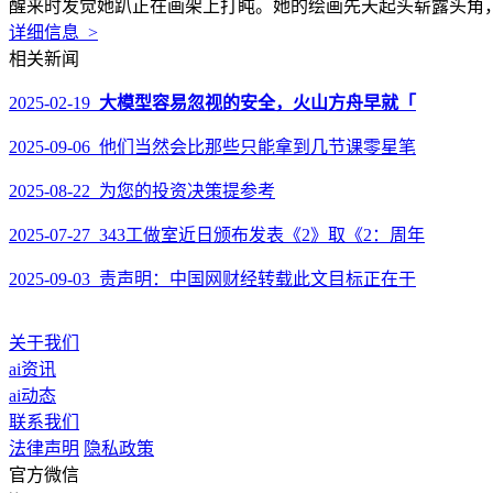
醒来时发觉她趴正在画架上打盹。她的绘画先天起头崭露头角，
详细信息 >
相关新闻
2025-02-19
大模型容易忽视的安全，火山方舟早就「
2025-09-06 他们当然会比那些只能拿到几节课零星笔
2025-08-22 为您的投资决策提参考
2025-07-27 343工做室近日颁布发表《2》取《2：周年
2025-09-03 责声明：中国网财经转载此文目标正在于
关于我们
ai资讯
ai动态
联系我们
法律声明
隐私政策
官方微信