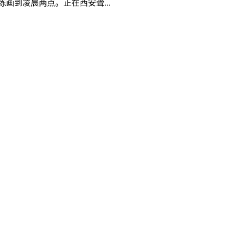
画到凌晨两点。正在西安聋...