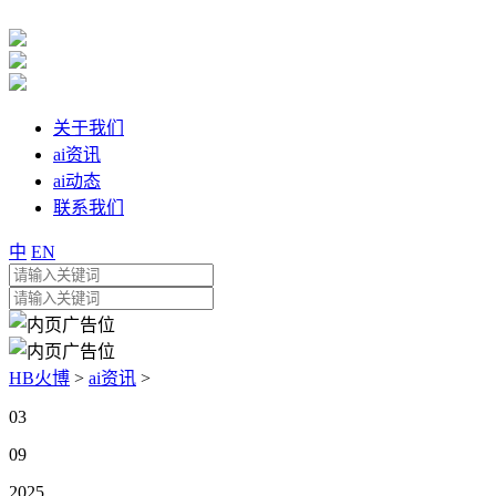
关于我们
ai资讯
ai动态
联系我们
中
EN
HB火博
>
ai资讯
>
03
09
2025