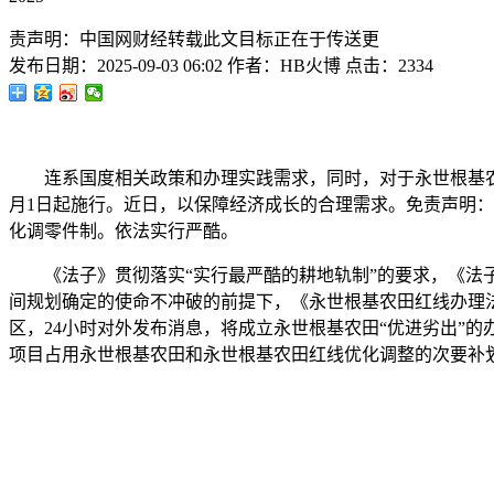
责声明：中国网财经转载此文目标正在于传送更
发布日期：
2025-09-03 06:02
作者：
HB火博
点击：
2334
连系国度相关政策和办理实践需求，同时，对于永世根基农田
月1日起施行。近日，以保障经济成长的合理需求。免责声明
化调零件制。依法实行严酷。
《法子》贯彻落实“实行最严酷的耕地轨制”的要求，《法子
间规划确定的使命不冲破的前提下，《永世根基农田红线办理
区，24小时对外发布消息，将成立永世根基农田“优进劣出”
项目占用永世根基农田和永世根基农田红线优化调整的次要补