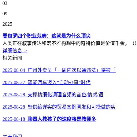
03
09
2025
要包罗四个职业范畴：这就是为什么顶尖
人类正在叙事传达和宏不雅构想中的奇特价值是价值千金。（）
详细信息 >
相关新闻
2025-08-04 广州外卖员「一周内次以通违法」将被「
2025-08-27 智能汽车迈入“自动办事”时代
2025-08-28 支撑精细化调理音频的音色/情感/语
2025-08-28 您供给详实的贸易案例阐发和可操做的实
2025-08-18
聊器人教孩子的速度将是教师多
关于我们