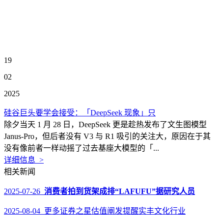
19
02
2025
硅谷巨头要学会接受：「DeepSeek 现象」只
除夕当天 1 月 28 日，DeepSeek 更是趁热发布了文生图模型
Janus-Pro，但后者没有 V3 与 R1 吸引的关注大，原因在于其
没有像前者一样动摇了过去基座大模型的「...
详细信息 >
相关新闻
2025-07-26
消费者拍到货架成排“LAFUFU”据研究人员
2025-08-04 更多证券之星估值阐发提醒实丰文化行业