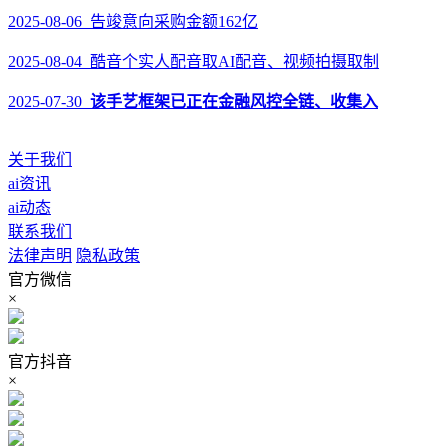
2025-08-06 告竣意向采购金额162亿
2025-08-04 酷音个实人配音取AI配音、视频拍摄取制
2025-07-30
该手艺框架已正在金融风控全链、收集入
关于我们
ai资讯
ai动态
联系我们
法律声明
隐私政策
官方微信
×
官方抖音
×