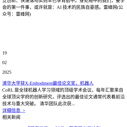
立创新、快速落地实则早已孕育胎中。身处局中的我们，要学
会的第一件事，或许就是：AI 技术的民族自豪感。雷峰网(公
众号：雷峰网)
19
02
2025
清华大学获X-Embodiment最佳论文奖，机器人
CoRL 是全球机器人学习领域的顶级学术会议，每年汇聚来自
全球顶尖学府的创新研究，评选出的最佳论文通常代表着前沿
技术与重大突破。 清华团队此次获...
详细信息 >
相关新闻