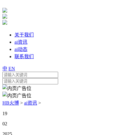
关于我们
ai资讯
ai动态
联系我们
中
EN
HB火博
>
ai资讯
>
19
02
2025