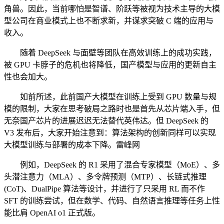
角兽。因此，当前哪怕是智谱、阶跃等被视为技术主导的大模
型公司在商业模式上也不断求新，并谋求突破 C 端的应用与
收入。
随着 DeepSeek 与面壁等团队在高效训练上的成功实践，
被 GPU 卡脖子的危机也将降低，国产模型与应用的更新自主
性也会加大。
如前所述，此前国产大模型在训练上受到 GPU 数量与规
模的限制，大家在思考破局之路时也是首先从芯片端入手，但
无奈国产芯片的进展迟迟无法替代英伟达。但 DeepSeek 的
V3 发布后，大家开始注意到：算法架构的创新同样可以实现
大模型训练与部署的成本下降。雷峰网
例如，DeepSeek 的 R1 采用了混合专家模型（MoE）、多
头潜注意力（MLA）、多令牌预测（MTP）、长链式推理
(CoT)、DualPipe 算法等设计，并进行了只采用 RL 而不作
SFT 的训练尝试，但在数学、代码、自然语言推理等任务上性
能比肩 OpenAI o1 正式版。