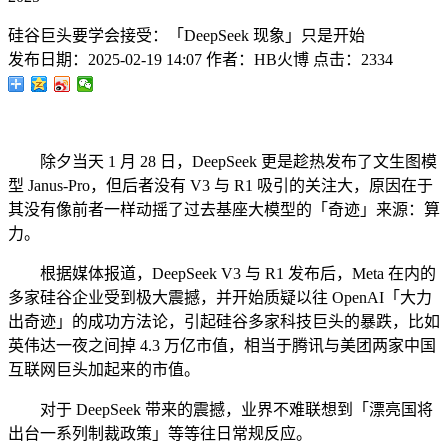
硅谷巨头要学会接受：「DeepSeek 现象」只是开始
发布日期：
2025-02-19 14:07
作者：
HB火博
点击：
2334
除夕当天 1 月 28 日，DeepSeek 更是趁热发布了文生图模
型 Janus-Pro，但后者没有 V3 与 R1 吸引的关注大，原因在于
其没有像前者一样动摇了过去基座大模型的「奇迹」来源：算
力。
根据媒体报道，DeepSeek V3 与 R1 发布后，Meta 在内的
多家硅谷企业受到极大震撼，并开始质疑以往 OpenAI「大力
出奇迹」的成功方法论，引起硅谷多家科技巨头的暴跌，比如
英伟达一夜之间掉 4.3 万亿市值，相当于腾讯与美团两家中国
互联网巨头加起来的市值。
对于 DeepSeek 带来的震撼，业界不难联想到「漂亮国将
出台一系列制裁政策」等等往日常规反应。