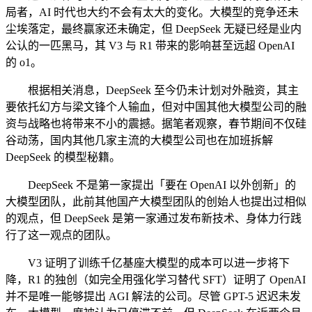
局者，AI 时代也大约不会有太大的变化。大模型的竞争还未
尘埃落定，最终赢家还未确定，但 DeepSeek 无疑已经是业内
公认的一匹黑马，其 V3 与 R1 带来的影响甚至远超 OpenAI
的 o1。
根据相关消息，DeepSeek 至今仍未计划对外融资，其主
要依托幻方与梁文锋个人输血，但对中国其他大模型公司的融
资与战略也将带来不小的震撼。据笔者观察，春节期间不仅硅
谷动荡，国内其他几家主流的大模型公司也在加班拆解
DeepSeek 的模型秘籍。
DeepSeek 不是第一家提出「要在 OpenAI 以外创新」的
大模型团队，此前其他国产大模型团队的创始人也提出过相似
的观点，但 DeepSeek 是第一家通过发布新技术、身体力行践
行了这一观点的团队。
V3 证明了训练千亿基座大模型的成本可以进一步将下
降，R1 的独创（如完全用强化学习替代 SFT）证明了 OpenAI
并不是唯一能够提出 AGI 解法的公司。尽管 GPT-5 迟迟未发