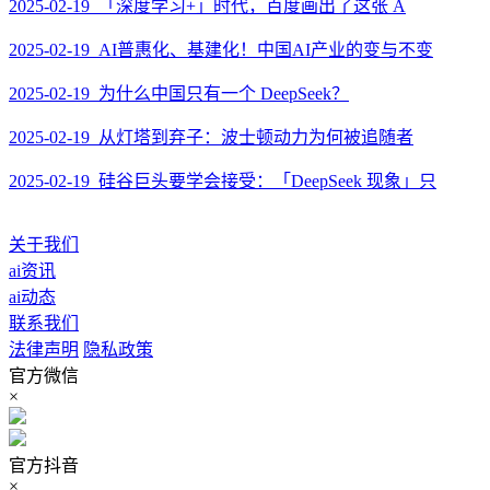
2025-02-19 「深度学习+」时代，百度画出了这张 A
2025-02-19 AI普惠化、基建化！中国AI产业的变与不变
2025-02-19 为什么中国只有一个 DeepSeek？
2025-02-19 从灯塔到弃子：波士顿动力为何被追随者
2025-02-19 硅谷巨头要学会接受：「DeepSeek 现象」只
关于我们
ai资讯
ai动态
联系我们
法律声明
隐私政策
官方微信
×
官方抖音
×