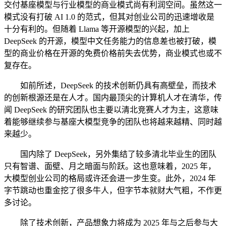
交付基座模型与行业模型的商业模式尚有利润空间。虽然这一
模式没有打破 AI 1.0 的范式，但其对创业公司的迅速增收是
十分有利的。但随着 Llama 等开源模型的兴起，加上
DeepSeek 的开源，模型中文任务能力的信息差也被打破，模
型的商业价格在开源的免费价格前失去优势，商业模式也或不
复存在。
如前所述，DeepSeek 的技术创新仍具有高壁垒，而技术
的创新根源还是在人才。国内最顶尖的计算机人才在清华，传
闻 DeepSeek 的研究团队也主要以清北竞赛人才为主，这意味
着能够继续参与基座大模型竞争的团队也将越来越精、同时越
来越少。
国内除了 DeepSeek，另外集结了较多清北毕业生的团队
只有智谱、面壁、月之暗面与阶跃。这也意味着，2025 年，
大模型创业公司的格局或许还会进一步生变。此外，2024 年
字节跳动也重金挖了很多牛人，但字节本就财大气粗，不作更
多讨论。
除了技术创新，产品想象力将成为 2025 年与之后参与大