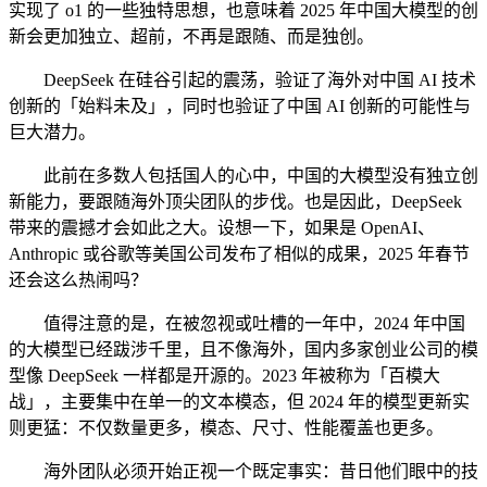
实现了 o1 的一些独特思想，也意味着 2025 年中国大模型的创
新会更加独立、超前，不再是跟随、而是独创。
DeepSeek 在硅谷引起的震荡，验证了海外对中国 AI 技术
创新的「始料未及」，同时也验证了中国 AI 创新的可能性与
巨大潜力。
此前在多数人包括国人的心中，中国的大模型没有独立创
新能力，要跟随海外顶尖团队的步伐。也是因此，DeepSeek
带来的震撼才会如此之大。设想一下，如果是 OpenAI、
Anthropic 或谷歌等美国公司发布了相似的成果，2025 年春节
还会这么热闹吗？
值得注意的是，在被忽视或吐槽的一年中，2024 年中国
的大模型已经跋涉千里，且不像海外，国内多家创业公司的模
型像 DeepSeek 一样都是开源的。2023 年被称为「百模大
战」，主要集中在单一的文本模态，但 2024 年的模型更新实
则更猛：不仅数量更多，模态、尺寸、性能覆盖也更多。
海外团队必须开始正视一个既定事实：昔日他们眼中的技