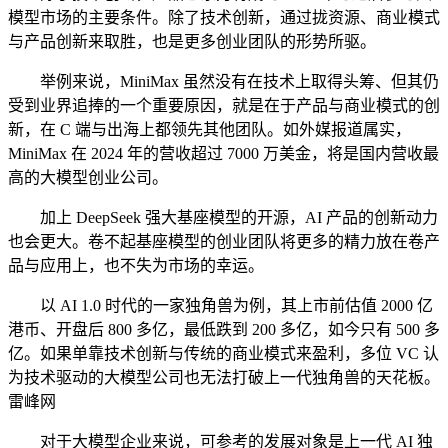
模型市场的主要条件。除了技术创新，通过拢资源、商业模式
与产品创新来取胜，也是更多创业团队的形势所驱。
举例来说，MiniMax 虽然没有在技术上取得头筹、但其仍
受到业界追捧的一个重要原因，就是在于产品与商业模式的创
新，在 C 端与出海上都领先其他团队。如外媒报道属实，
MiniMax 在 2024 年的营收超过 7000 万美金，将是国内营收最
高的大模型创业公司。
加上 DeepSeek 强大基座模型的开源，AI 产品的创新动力
也会更大。卷不起基座模型的创业团队将更多的精力放在卷产
品与应用上，也不失为市场的幸运。
以 AI 1.0 时代的一家独角兽为例，其上市前估值 2000 亿
港币、开盘后 800 多亿，最低跌到 200 多亿，如今只有 500 多
亿。如果单靠技术创新与传统的商业模式来盈利，多位 VC 认
为技术驱动的大模型公司也无法打破上一代独角兽的天花板。
雷峰网
对于大模型企业来说，可参考的发展对象是上一代 AI 独