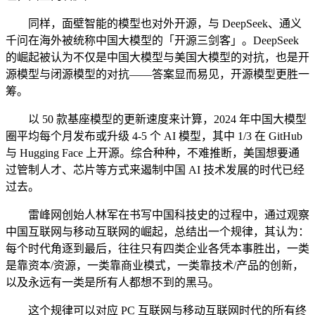
同样，面壁智能的模型也对外开源，与 DeepSeek、通义
千问在海外被统称中国大模型的「开源三剑客」。DeepSeek
的崛起被认为不仅是中国大模型与美国大模型的对抗，也是开
源模型与闭源模型的对抗——答案显而易见，开源模型更胜一
筹。
以 50 款基座模型的更新速度来计算，2024 年中国大模型
圈平均每个月发布或升级 4-5 个 AI 模型，其中 1/3 在 GitHub
与 Hugging Face 上开源。综合种种，不难推断，美国想要通
过管制人才、芯片等方式来遏制中国 AI 技术发展的时代已经
过去。
雷峰网创始人林军在书写中国科技史的过程中，通过观察
中国互联网与移动互联网的崛起，总结出一个规律，其认为：
每个时代角逐到最后，往往只有四类企业各凭本事胜出，一类
是靠资本/资源，一类靠商业模式，一类靠技术/产品的创新，
以及永远有一类是所有人都想不到的黑马。
这个规律可以对应 PC 互联网与移动互联网时代的所有终