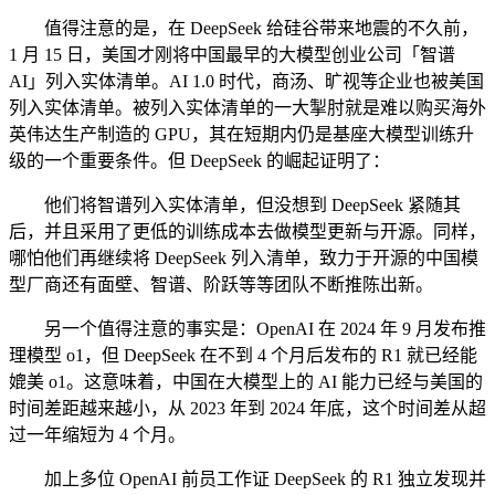
值得注意的是，在 DeepSeek 给硅谷带来地震的不久前，
1 月 15 日，美国才刚将中国最早的大模型创业公司「智谱
AI」列入实体清单。AI 1.0 时代，商汤、旷视等企业也被美国
列入实体清单。被列入实体清单的一大掣肘就是难以购买海外
英伟达生产制造的 GPU，其在短期内仍是基座大模型训练升
级的一个重要条件。但 DeepSeek 的崛起证明了：
他们将智谱列入实体清单，但没想到 DeepSeek 紧随其
后，并且采用了更低的训练成本去做模型更新与开源。同样，
哪怕他们再继续将 DeepSeek 列入清单，致力于开源的中国模
型厂商还有面壁、智谱、阶跃等等团队不断推陈出新。
另一个值得注意的事实是：OpenAI 在 2024 年 9 月发布推
理模型 o1，但 DeepSeek 在不到 4 个月后发布的 R1 就已经能
媲美 o1。这意味着，中国在大模型上的 AI 能力已经与美国的
时间差距越来越小，从 2023 年到 2024 年底，这个时间差从超
过一年缩短为 4 个月。
加上多位 OpenAI 前员工作证 DeepSeek 的 R1 独立发现并