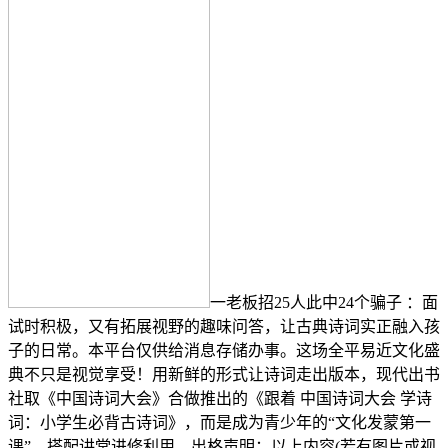
一老板招25人此中24个骗子 ：面
试时积极，又有拓展视野的趣味问答，让古典诗词实正融入孩
子的日常。本平台仅供给消息存储办事。这场全平易近文化盛
典不只是视觉享受！用新鲜的形式让诗词走出版本，现代出书
社取《中国诗词大会》合做推出的《跟着 中国诗词大会 学诗
词：小学生必背古诗词》，而是成为青少年的“文化发蒙第一
课”，搭配讲堂进修利用。出格声明：以上内容(若有图片或视