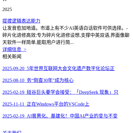
2025
提拔逻辑表达能力
让发音愈加地道。市道上有不少AI英语白话软件可供选择。-
碎片化进修高效:专为碎片化进修设想,支撑中英双语,界面像聊
天软件一样简单,能取用户进行简...
详细信息 >
相关新闻
2025-09-20 5年世界互联网大会文化遗产数字化论坛正
2025-08-10 务“倒查30年”成为核心
2025-02-19 硅谷巨头要学会接受：「DeepSeek 现象」只
2025-11-11 正在Windows平台的VSCode上
2025-02-19 AI普惠化、基建化！中国AI产业的变与不变