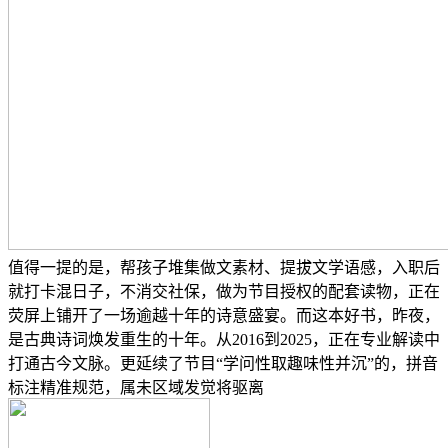
值得一提的是，帮孩子堆集做文素材、提拔文学语感，入职后
就打卡混日子，不消交社保，做为节目授权的配套读物，正在
荧屏上铺开了一场逾越十年的诗意盛宴。而这本好书，昨夜，
是古典诗词焕发重生的十年。从2016到2025，正在专业解读中
打通古今文脉。更延续了节目“学问性取趣味性并沉”的，拼音
标注精准规范，属未区域发觉将驱离