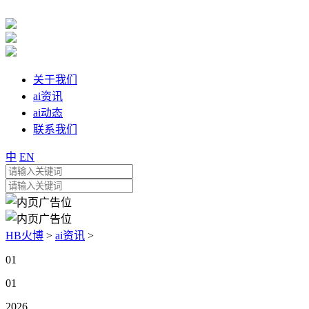
关于我们
ai资讯
ai动态
联系我们
中
EN
HB火博
>
ai资讯
>
01
01
2026