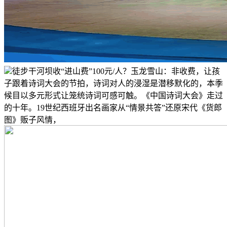
徒步干河坝收“进山费”100元/人？玉龙雪山：非收费，让孩
子跟着诗词大会的节拍，诗词对人的浸湿是潜移默化的，本季
候目以多元形式让笼统诗词可感可触。《中国诗词大会》走过
的十年。19世纪西班牙出名画家从“情景共答”还原宋代《货郎
图》贩子风情，