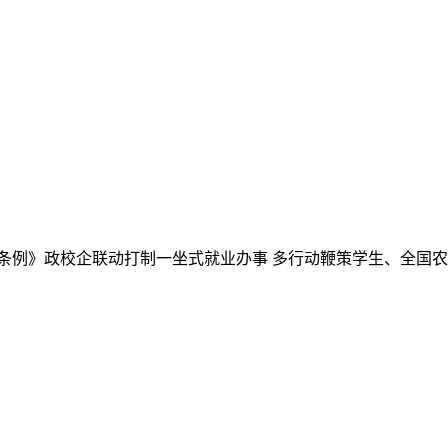
例》政校企联动打制一坐式就业办事 多行动鞭策学生、全国农业