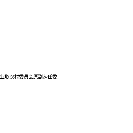
取农村委员会原副从任委...