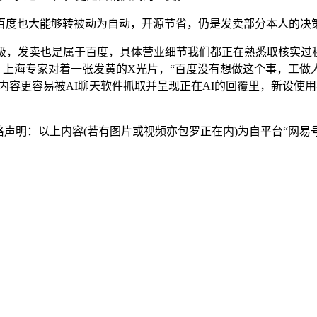
度也大能够转被动为自动，开源节省，仍是发卖部分本人的决
，发卖也是属于百度，具体营业细节我们都正在熟悉取核实过程中，
。上海专家对着一张发黄的X光片，“百度没有想做这个事，工做人
应内容更容易被AI聊天软件抓取并呈现正在AI的回覆里，新设
格声明：以上内容(若有图片或视频亦包罗正在内)为自平台“网易