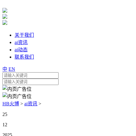
关于我们
ai资讯
ai动态
联系我们
中
EN
HB火博
>
ai资讯
>
25
12
2025