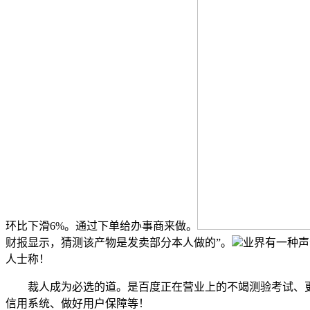
环比下滑6%。通过下单给办事商来做。
财报显示，猜测该产物是发卖部分本人做的”。
业界有一种声
人士称！
裁人成为必选的道。是百度正在营业上的不竭测验考试、
信用系统、做好用户保障等！