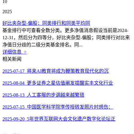
10
2025
好比夹杂型-偏股；同类排行和同类平均同
基金排行中可查看全数分类。更多净值消息假设当前是2024-
12-31，然后分为四等分，好比夹杂型-偏股；同类排行对比来
净值日分歧的二级分类基金排名。同...
详细信息 >
相关新闻
2025-07-17 将来AI教育将成为鞭策教育现代化的沉
2025-08-04 更多证券之星估值阐发提醒实丰文化行业
2025-08-13 人工客服的步调越来越繁琐
2025-07-15 中国医学科学院李传授转发照片时感伤：
2025-09-20 5年世界互联网大会文化遗产数字化论坛正