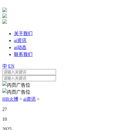
关于我们
ai资讯
ai动态
联系我们
中
EN
HB火博
>
ai资讯
>
27
10
2025