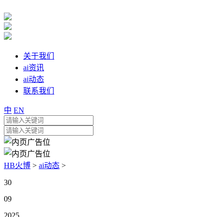
关于我们
ai资讯
ai动态
联系我们
中
EN
HB火博
>
ai动态
>
30
09
2025