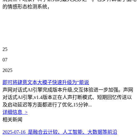
的情感形态检测系统，
25
07
2025
即可将肆意文本大模子快速升级为“能说
声网对话式AI引擎完成版本升级,交互体验进一步加强。声网
对话式AI引擎,v1.4版本正在人声打断模式、短期回忆传送以
及启动延迟等方面都进行了优化,15分钟...
详细信息 >
相关新闻
2025-07-16 是融合云计较、人工智能、大数据等前沿