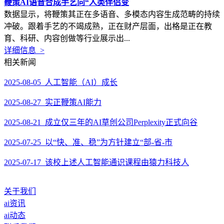
鞭策AI语音合成手艺向“人类伴侣变
数据显示，将鞭策其正在多语音、多模态内容生成范畴的持续
冲破。跟着手艺的不竭成熟，正在财产层面，出格是正在教
育、科研、内容创做等行业展示出...
详细信息 >
相关新闻
2025-08-05 人工智能（AI）成长
2025-08-27 实正鞭策AI能力
2025-08-21 成立仅三年的AI草创公司Perplexity正式向谷
2025-07-25 以“快、准、稳”为方针建立“部-省-市
2025-07-17 该校上述人工智能通识课程由猿力科技人
关于我们
ai资讯
ai动态