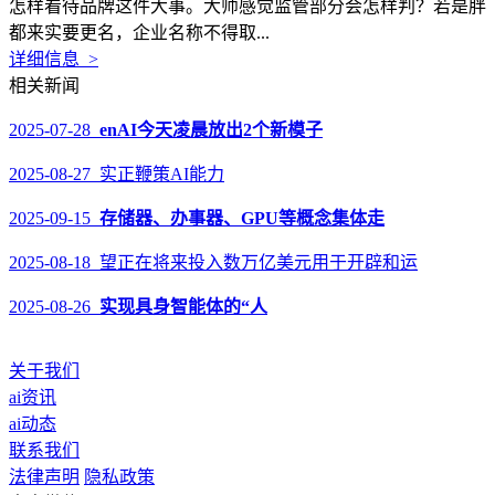
怎样看待品牌这件大事。大师感觉监管部分会怎样判？若是胖
都来实要更名，企业名称不得取...
详细信息 >
相关新闻
2025-07-28
enAI今天凌晨放出2个新模子
2025-08-27 实正鞭策AI能力
2025-09-15
存储器、办事器、GPU等概念集体走
2025-08-18 望正在将来投入数万亿美元用于开辟和运
2025-08-26
实现具身智能体的“人
关于我们
ai资讯
ai动态
联系我们
法律声明
隐私政策