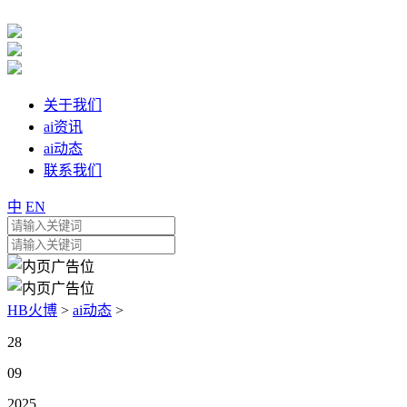
关于我们
ai资讯
ai动态
联系我们
中
EN
HB火博
>
ai动态
>
28
09
2025