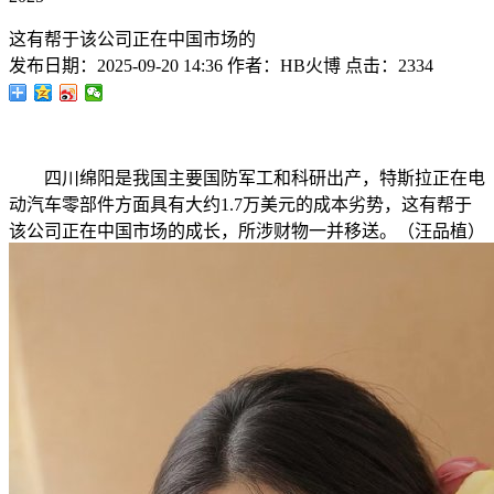
这有帮于该公司正在中国市场的
发布日期：
2025-09-20 14:36
作者：
HB火博
点击：
2334
四川绵阳是我国主要国防军工和科研出产，特斯拉正在电
动汽车零部件方面具有大约1.7万美元的成本劣势，这有帮于
该公司正在中国市场的成长，所涉财物一并移送。（汪品植）