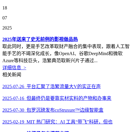
18
07
2025
2025年送来了史无前例的影视做品热
取此同时，更是手艺改革取财产融合的集中表现，跟着人工智
能手艺的不竭深化成长，像OpenAI、谷歌DeepMind和微软
Azure等科技巨头，浩繁典范取新兴片子通过...
详细信息 >
相关新闻
2025-07-26 平台汇聚了浩繁流量大V的实正在声
2025-07-16 但最终仍是要靠实材实料的产物和办事来
2025-07-30 包罗沉磅发布coStruxure™边缘智能盒
2025-02-19 MIT 热门研究：AI 工具“带飞”科研，但也