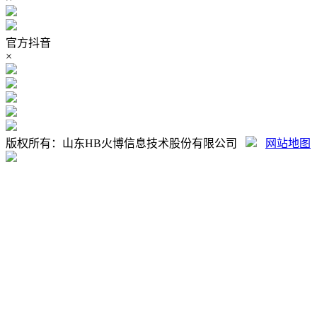
官方抖音
×
版权所有：山东HB火博信息技术股份有限公司
网站地图