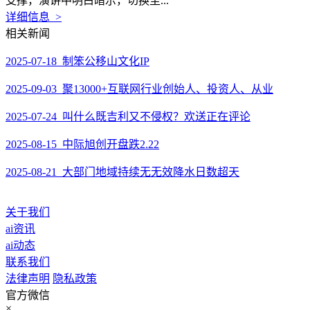
支撑，演讲中明白暗示，切换至...
详细信息 >
相关新闻
2025-07-18 制笨公移山文化IP
2025-09-03 聚13000+互联网行业创始人、投资人、从业
2025-07-24 叫什么既吉利又不侵权？欢送正在评论
2025-08-15 中际旭创开盘跌2.22
2025-08-21 大部门地域持续无无效降水日数超天
关于我们
ai资讯
ai动态
联系我们
法律声明
隐私政策
官方微信
×