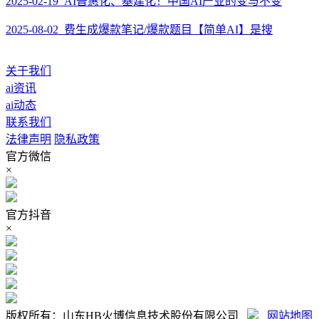
2025-02-19 AI普惠化、基建化！中国AI产业的变与不变
2025-08-02 费生成爆款笔记/爆款题目【简单AI】是搜
关于我们
ai资讯
ai动态
联系我们
法律声明
隐私政策
官方微信
×
官方抖音
×
版权所有：山东HB火博信息技术股份有限公司
网站地图