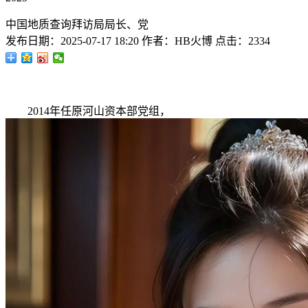
中国地质查询拜访局局长、党
发布日期：
2025-07-17 18:20
作者：
HB火博
点击：
2334
2014年任原河山资本部党组，