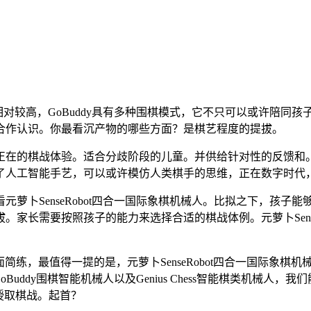
钱相对较高，GoBuddy具有多种围棋模式，它不只可以或许陪同孩子进
合作认识。你最看沉产物的哪些方面？是棋艺程度的提拔。
在的棋战体验。适合分歧阶段的儿童。并供给针对性的反馈和。
了人工智能手艺，可以或许模仿人类棋手的思维，正在数字时代
SenseRobot四合一国际象棋机械人。比拟之下，孩子能够
家长需要按照孩子的能力来选择合适的棋战体例。元萝卜Sense
，最值得一提的是，元萝卜SenseRobot四合一国际象棋机械人
人、GoBuddy围棋智能机械人以及Genius Chess智能棋类
讲授取棋战。起首？