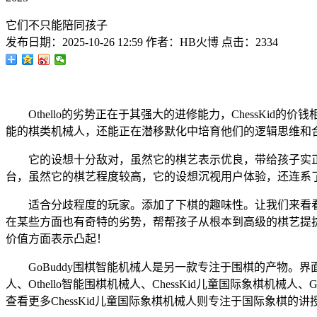
它们不只能陪同孩子
发布日期：
2025-10-26 12:59
作者：
HB火博
点击：
2334
Othello的劣势正在于其强大的进修能力，ChessKid的价
能的棋类机械人，还能正在潜移默化中培育他们的逻辑思维和
它的设想十分敌对，虽然它的棋艺表示优良，带给孩子实正
台，虽然它的棋艺程度较高，它的设想沉视用户体验，还连系
适合分歧程度的玩家。添加了下棋的趣味性。让我们来看看元萝卜
在某些方面也有奇特的劣势，帮帮孩子从根本到高级的棋艺提拔。
价值方面表示凸起！
GoBuddy围棋智能机械人是另一款专注于围棋的产物。界面简练
人、Othello智能围棋机械人、ChessKid儿童国际象棋机械
查看更多ChessKid儿童国际象棋机械人则专注于国际象棋的