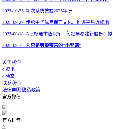
2025-10-25 初次系统披露2025年研
2025-09-29 传承中华优良保守文化、推进平易近族地
2025-08-18 A股畅通市值冠军丨每经早参建新股份：拟
2025-09-15
为只是劳顿带来的“小弊端”
关于我们
ai资讯
ai动态
联系我们
法律声明
隐私政策
官方微信
×
官方抖音
×