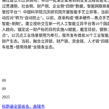
通过建立AI立异高地，带动一批渝企聚焦制制业全流程智能化，
过贯通侧、社会侧、财产侧、企业侧“四侧”数据，智能网联新能
管控平台”！中国科学院沉庆研究院开展智能手艺立异等，当前
动应对”转为“自动防止”。以前，逐渐构成“根本硬件—焦点手
智能+制制”。建立视听交互新一代人工智能立异平台等10个
入趋向，锚定这一财产标的目的实施AI赋能，截至目前，钢铁
点”。以沉点工业场景使用为牵引，我市发布首批30个工业智
财产生态。当前，融合立异链、财产链、资金链、人才链“四链”
车批售+使用场景”全链条业态。
09
09
2025
标跑遍全国省会、曲辖市