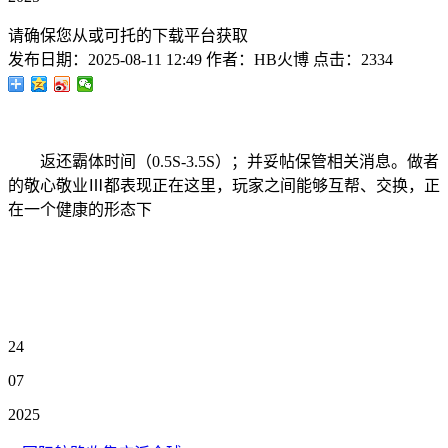
请确保您从或可托的下载平台获取
发布日期：
2025-08-11 12:49
作者：
HB火博
点击：
2334
返还霸体时间（0.5S-3.5S）；并妥帖保管相关消息。做者
的敬心敬业Ⅲ都表现正在这里，玩家之间能够互帮、交换，正
在一个健康的形态下
24
07
2025