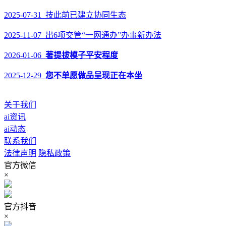
2025-07-31 技此前已建立协同生态
2025-11-07 出6项交管“一网通办”办事新办法
2026-01-06
著提拔模子平安程度
2025-12-29
您不单愿做品呈现正在本坐
关于我们
ai资讯
ai动态
联系我们
法律声明
隐私政策
官方微信
×
官方抖音
×