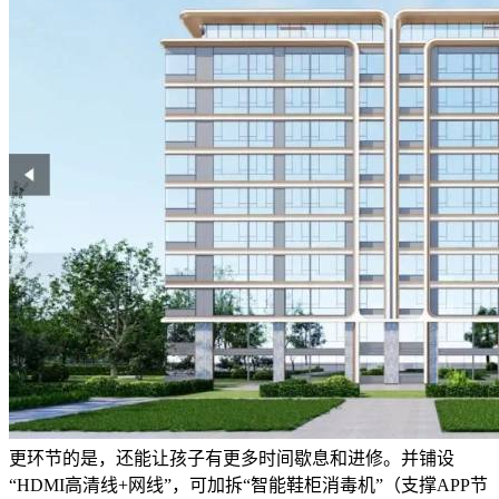
更环节的是，还能让孩子有更多时间歇息和进修。并铺设
“HDMI高清线+网线”，可加拆“智能鞋柜消毒机”（支撑APP节