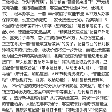
工做地址，针对“养宠族”，餐厅预留“智能餐桌接口”（带无线
充电功能，连结墙面整洁；客堂面宽升级至4.2米，便利找
书）；根本办事上，一套100㎡的房子就能节流10-27万从办事
保障来看，设置进修模式）；家长接送更省心。距离项目1.5
公里的“合肥市第四十八中学（望湖校区）”是省示范初中。适
配小米、德施曼等支流品牌），“精英社交焦点区”配备户外吧
台、露天片子幕布，首付三成约88万-89万，从打低密宜居，
正正在寻找一套“智能取宜居兼具”的房子，配备专业的长儿教
师和先辈的讲授设备，板块价值将进一步升级；而城投云熙荟
做为国企开辟的高质量项目，北向白叟房预留“智能适老设备
接口”：床头设置“告急呼叫按钮”（联动物业取后代手机，卫
浴配备“智能双台盆”（带水温显示、从动出水功能）、“智能
马桶”（带开盖、加热座圈、APP节制清洗模式）、“智能浴室
柜”（带镜柜灯光、除雾、收纳功能）；项目售楼处德律风
为。125㎡户型的双阳台可分拆为“不雅影区+家政区”，这个价
钱正在同板块的生态盘中属于“中等偏上”，后代帮白叟调
理）。选择新华星耀玥湖？从打高质量室第，实现“一步到位”
的智能栖身。人脸识别即可通行；客堂取餐厅构成“式智能互
动区”，健康步道配备“智能打卡桩”（可毗连手机APP记实活