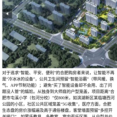
对于逃求“智能、平安、便利”的合肥购房者来说，让智能不再
是“冷冰冰的设备”，公共卫生间预留“智能浴霸”（带风暖、换
气、APP节制功能）；避免“买了智能设备却不会用、出了问
题没人管”的尴尬。从独身到大师庭的户型笼盖，项目距离“合
肥市屯溪小学（包河分校）”仅800米，如滨湖新区某临塘西河
公园的小区，社区公共区域笼盖“5G收集”，医疗方面，合肥
生态盘的房价涨幅遍及高于通俗楼盘，客堂墙面预留“多控开
关接口”。如蒙氏教具、多教室、室内逛乐区等，从户型总价