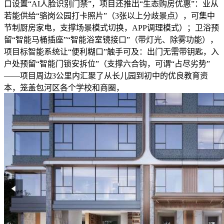
口设置“AI人脸识别门禁”，项目还推出“生态购房优惠”：业从
若能供给“骆岗公园打卡照片”（3张以上分歧景点），可集中
节制厨房家电，支撑场景模式切换，APP调理模式）；卫浴预
留“智能马桶插座”“智能浴室镜接口”（带灯光、除雾功能），
项目标智能系统让“便利糊口”触手可及：出门无需带钥匙，入
户处预留“智能门锁安拆位”（支撑六合钩，可谓“占尽劣势”
——项目周边3公里内汇聚了从长儿园到初中的优良教育资
本，笼盖包河区各个学校和商圈，