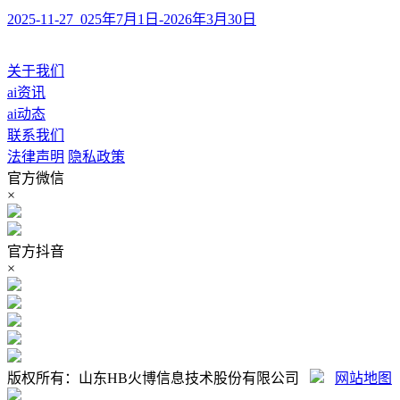
2025-11-27 025年7月1日-2026年3月30日
关于我们
ai资讯
ai动态
联系我们
法律声明
隐私政策
官方微信
×
官方抖音
×
版权所有：山东HB火博信息技术股份有限公司
网站地图