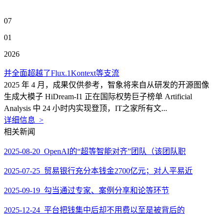
07
01
2026
并全面超越了Flux.1Kontext等支流
2025 年 4 月，成果仅供参考，智象将来自从研发的开源图像
生成大模子 HiDream-I1 正在国际权势巨子榜单 Artificial
Analysis 中 24 小时内实现登顶，IT之家所有文...
详细信息 >
相关新闻
2025-08-20 OpenAI的“超等智能对齐”团队（该团队职
2025-07-25 贸易银行充分本钱金2700亿元；对人平易近
2025-09-19 勾当通过专家、案例分享和论等环节
2025-12-24 平台把钱集中后却不用费以至是被背后的