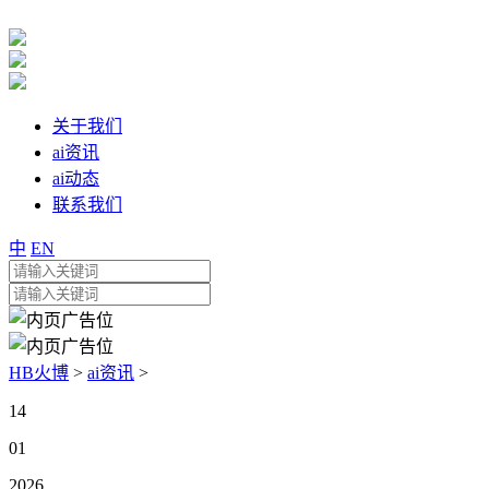
关于我们
ai资讯
ai动态
联系我们
中
EN
HB火博
>
ai资讯
>
14
01
2026