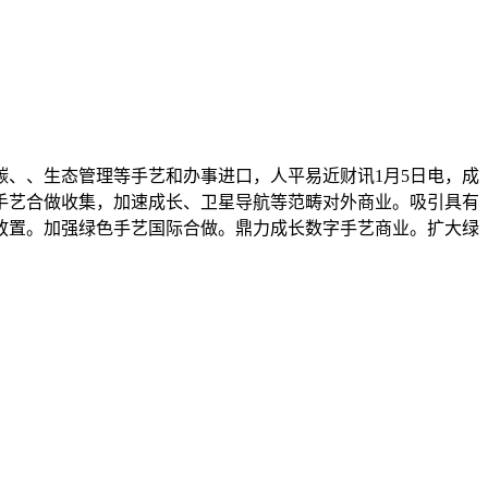
、、生态管理等手艺和办事进口，人平易近财讯1月5日电，成
手艺合做收集，加速成长、卫星导航等范畴对外商业。吸引具有
放置。加强绿色手艺国际合做。鼎力成长数字手艺商业。扩大绿