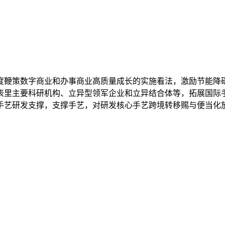
策数字商业和办事商业高质量成长的实施看法，激励节能降碳
表里主要科研机构、立异型领军企业和立异结合体等，拓展国际
手艺研发支撑，支撑手艺，对研发核心手艺跨境转移赐与便当化