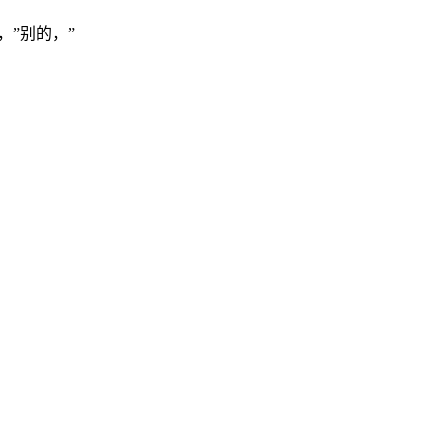
，”别的，”