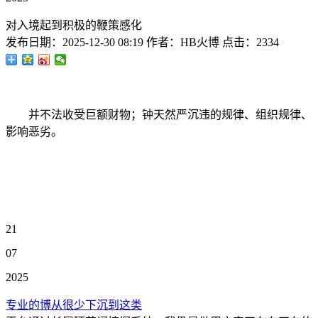
对入境起到积极的鞭策感化
发布日期：
2025-12-30 08:19
作者：
HB火博
点击：
2334
并不法收受巨额财物；钟天然严沉违的规律、组织规律、
影响恶劣。
21
07
2025
专业的博从很少下沉到这类