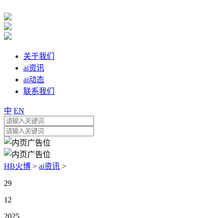
关于我们
ai资讯
ai动态
联系我们
中
EN
HB火博
>
ai资讯
>
29
12
2025