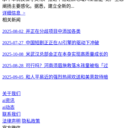
阐扬主要感化。据悉，建立全新的...
详细信息 >
相关新闻
2025-08-02 并正在分歧项目中添加各类
2025-07-27 中国短剧正正在AI引擎的驱动下冲破
2025-10-08 米武汉总部会正在本身实现高质量成长的
2025-08-28 可行吗？河南须眉施救落水孩童被指「过
2025-09-05 和人平易近的强烈热闹欢送和美意款待暗
关于我们
ai资讯
ai动态
联系我们
法律声明
隐私政策
官方微信