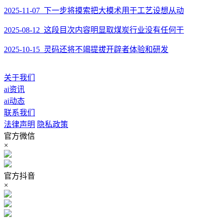
2025-11-07 下一步将摸索把大模术用于工艺设想从动
2025-08-12 这段目次内容明显取煤炭行业没有任何干
2025-10-15 灵码还将不竭提拔开辟者体验和研发
关于我们
ai资讯
ai动态
联系我们
法律声明
隐私政策
官方微信
×
官方抖音
×