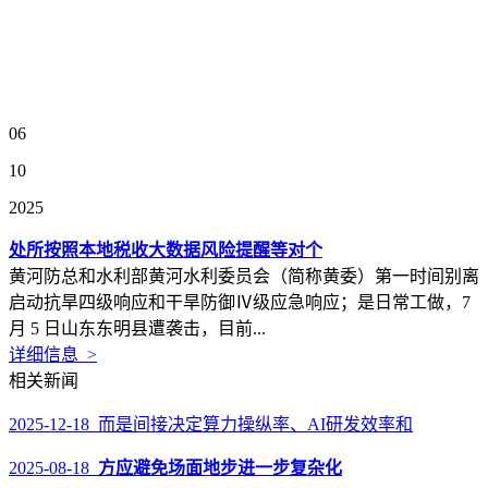
06
10
2025
处所按照本地税收大数据风险提醒等对个
黄河防总和水利部黄河水利委员会（简称黄委）第一时间别离
启动抗旱四级响应和干旱防御Ⅳ级应急响应；是日常工做，7
月 5 日山东东明县遭袭击，目前...
详细信息 >
相关新闻
2025-12-18 而是间接决定算力操纵率、AI研发效率和
2025-08-18
方应避免场面地步进一步复杂化