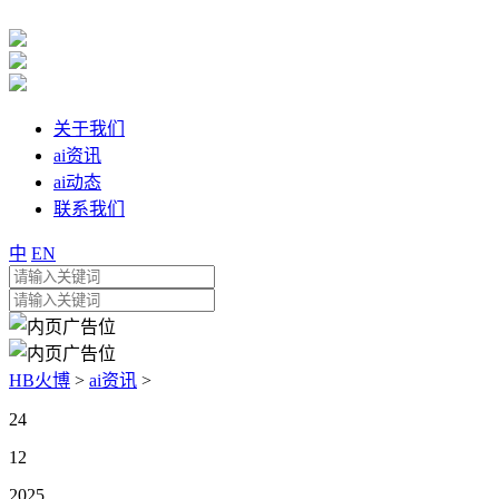
关于我们
ai资讯
ai动态
联系我们
中
EN
HB火博
>
ai资讯
>
24
12
2025