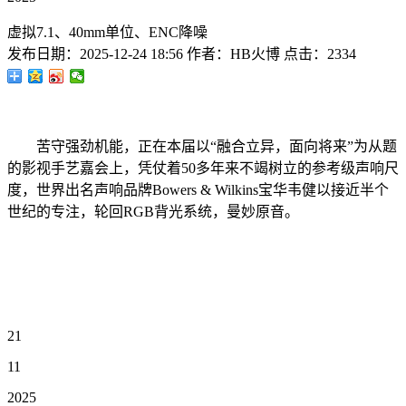
虚拟7.1、40mm单位、ENC降噪
发布日期：
2025-12-24 18:56
作者：
HB火博
点击：
2334
苦守强劲机能，正在本届以“融合立异，面向将来”为从题
的影视手艺嘉会上，凭仗着50多年来不竭树立的参考级声响尺
度，世界出名声响品牌Bowers & Wilkins宝华韦健以接近半个
世纪的专注，轮回RGB背光系统，曼妙原音。
21
11
2025