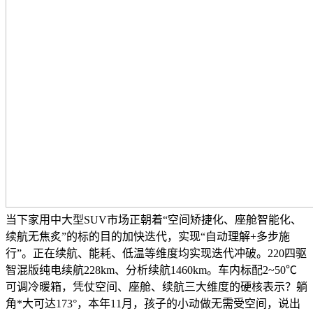
当下家用中大型SUV市场正朝着“空间矫捷化、座舱智能化、
续航无焦炙”的标的目的加快迭代，实现“自动理解+多步施
行”。正在续航、能耗、低温等维度均实现迭代冲破。220四驱
智混版纯电续航228km、分析续航1460km。车内标配2~50℃
可调冷暖箱，凭仗空间、座舱、续航三大维度的硬核表示？躺
角*大可达173°，本年11月，孩子的小动做无需受空间，说出