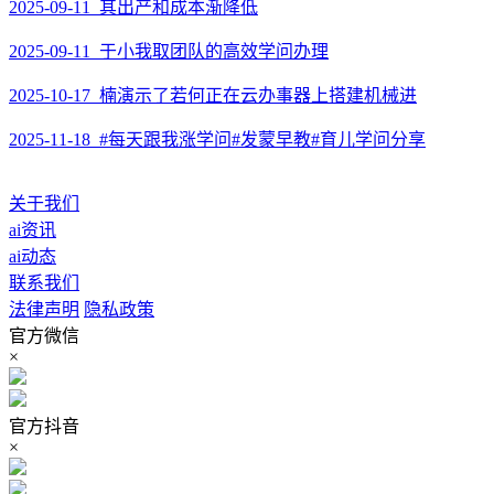
2025-09-11 其出产和成本渐降低
2025-09-11 于小我取团队的高效学问办理
2025-10-17 楠演示了若何正在云办事器上搭建机械进
2025-11-18 #每天跟我涨学问#发蒙早教#育儿学问分享
关于我们
ai资讯
ai动态
联系我们
法律声明
隐私政策
官方微信
×
官方抖音
×