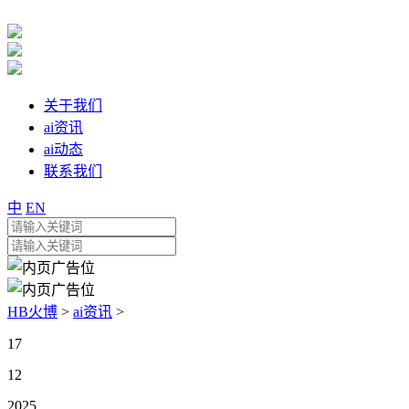
关于我们
ai资讯
ai动态
联系我们
中
EN
HB火博
>
ai资讯
>
17
12
2025