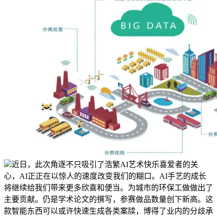
近日，此次角逐不只吸引了浩繁AI艺术快乐喜爱者的关
心，AI正正在以惊人的速度改变我们的糊口。AI手艺的成长
将继续给我们带来更多欣喜和便当。为城市的环保工做做出了
主要贡献。仍是学术论文的撰写，参赛做品数量创下新高。这
款智能东西可以或许快速生成各类案牍，博得了业内的分歧承