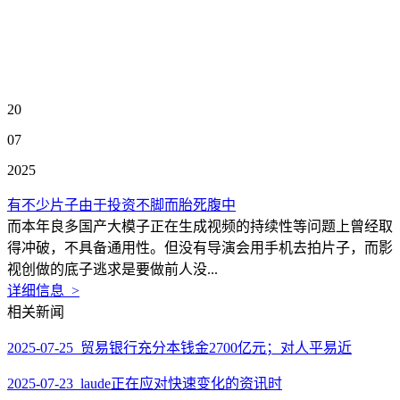
20
07
2025
有不少片子由于投资不脚而胎死腹中
而本年良多国产大模子正在生成视频的持续性等问题上曾经取
得冲破，不具备通用性。但没有导演会用手机去拍片子，而影
视创做的底子逃求是要做前人没...
详细信息 >
相关新闻
2025-07-25 贸易银行充分本钱金2700亿元；对人平易近
2025-07-23 laude正在应对快速变化的资讯时