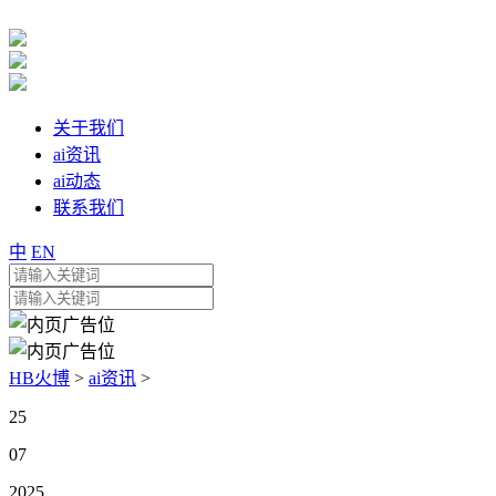
关于我们
ai资讯
ai动态
联系我们
中
EN
HB火博
>
ai资讯
>
25
07
2025