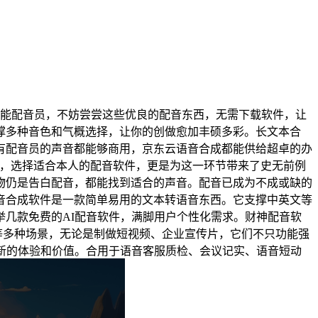
能配音员，不妨尝尝这些优良的配音东西，无需下载软件，让
撑多种音色和气概选择，让你的创做愈加丰硕多彩。长文本合
有配音员的声音都能够商用，京东云语音合成都能供给超卓的办
呈现，选择适合本人的配音软件，更是为这一环节带来了史无前例
物仍是告白配音，都能找到适合的声音。配音已成为不成或缺的
音合成软件是一款简单易用的文本转语音东西。它支撑中英文等
几款免费的AI配音软件，满脚用户个性化需求。财神配音软
等多种场景，无论是制做短视频、企业宣传片，它们不只功能强
新的体验和价值。合用于语音客服质检、会议记实、语音短动