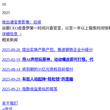
10
2025
放出通宝贵影像：后续
谷歌CEO皮查伊第一时间兴奋官宣，以至一半以上锻炼时间快科技
详细信息 >
相关新闻
2025-09-26 提出实施产能产控、推进钢铁企业分级分
2025-02-19
用AI声控玩原神，动动嘴皮即可打怪，代
2025-08-14 将到期的35亿元债权目前偿付
2025-09-29
有些人动起挣“轻松钱”的歪脑
2025-09-23 指数收益类似的报答
关于我们
ai资讯