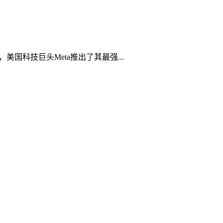
国科技巨头Meta推出了其最强...