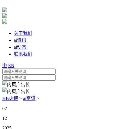
关于我们
ai资讯
ai动态
联系我们
中
EN
HB火博
>
ai资讯
>
07
12
2025