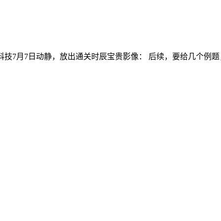
7月7日动静，放出通关时辰宝贵影像： 后续，要给几个例题，美