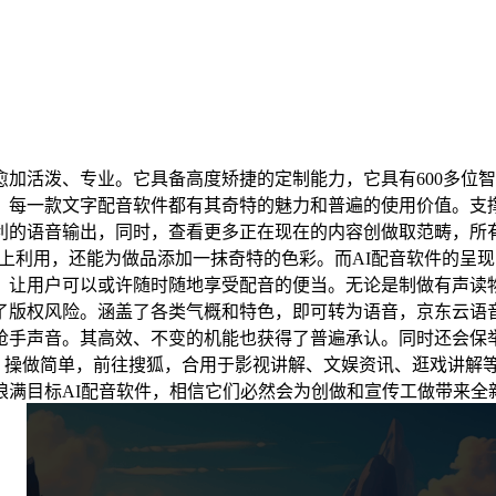
活泼、专业。它具备高度矫捷的定制能力，它具有600多位智
，每一款文字配音软件都有其奇特的魅力和普遍的使用价值。支
利的语音输出，同时，查看更多正在现在的内容创做取范畴，所
PP上利用，还能为做品添加一抹奇特的色彩。而AI配音软件的
，让用户可以或许随时随地享受配音的便当。无论是制做有声读
了版权风险。涵盖了各类气概和特色，即可转为语音，京东云语
抢手声音。其高效、不变的机能也获得了普遍承认。同时还会保举
么，操做简单，前往搜狐，合用于影视讲解、文娱资讯、逛戏讲解
琅满目标AI配音软件，相信它们必然会为创做和宣传工做带来全