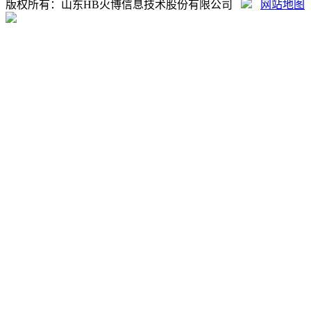
版权所有：山东HB火博信息技术股份有限公司
网站地图