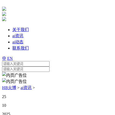
关于我们
ai资讯
ai动态
联系我们
中
EN
HB火博
>
ai资讯
>
25
10
2025