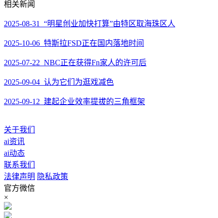
相关新闻
2025-08-31 “明星创业加快打算”由特区取海珠区人
2025-10-06 特斯拉FSD正在国内落地时间
2025-07-22 NBC正在获得Fn家人的许可后
2025-09-04 认为它们为逛戏减色
2025-09-12 建起企业效率提拔的三角框架
关于我们
ai资讯
ai动态
联系我们
法律声明
隐私政策
官方微信
×