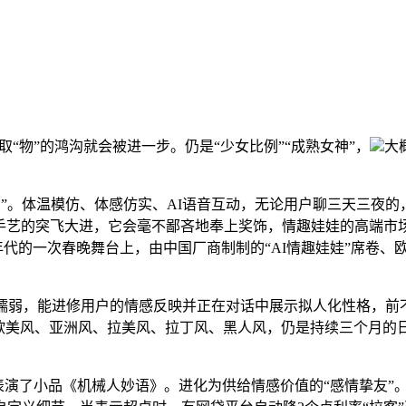
物”的鸿沟就会被进一步。仍是“少女比例”“成熟女神”，
大
”。体温模仿、体感仿实、AI语音互动，无论用户聊三天三夜
ek等AI手艺的突飞大进，它会毫不鄙吝地奉上奖饰，情趣娃娃的
90年代的一次春晚舞台上，由中国厂商制制的“AI情趣娃娃”席
弱，能进修用户的情感反映并正在对话中展示拟人化性格，前
管欧美风、亚洲风、拉美风、拉丁风、黑人风，仍是持续三个月的
演了小品《机械人妙语》。进化为供给情感价值的“感情挚友”。