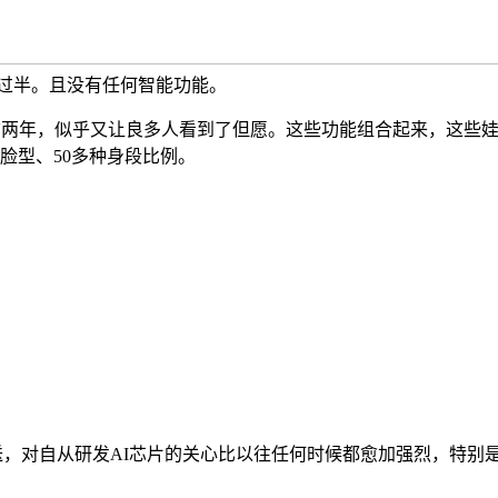
经过半。且没有任何智能功能。
两年，似乎又让良多人看到了但愿。这些功能组合起来，这些娃娃
脸型、50多种身段比例。
巨头中更受欢送，对自从研发AI芯片的关心比以往任何时候都愈加强烈，特