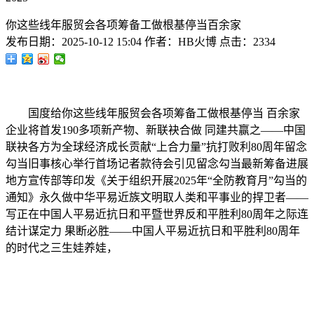
你这些线年服贸会各项筹备工做根基停当百余家
发布日期：
2025-10-12 15:04
作者：
HB火博
点击：
2334
国度给你这些线年服贸会各项筹备工做根基停当 百余家
企业将首发190多项新产物、新联袂合做 同建共赢之——中国
联袂各方为全球经济成长贡献“上合力量”抗打败利80周年留念
勾当旧事核心举行首场记者款待会引见留念勾当最新筹备进展
地方宣传部等印发《关于组织开展2025年“全防教育月”勾当的
通知》永久做中华平易近族文明取人类和平事业的捍卫者——
写正在中国人平易近抗日和平暨世界反和平胜利80周年之际连
结计谋定力 果断必胜——中国人平易近抗日和平胜利80周年
的时代之三生娃养娃，