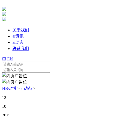
关于我们
ai资讯
ai动态
联系我们
中
EN
HB火博
>
ai动态
>
12
10
2025