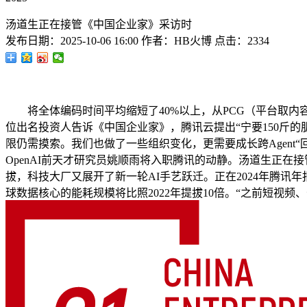
汤道生正在接管《中国企业家》采访时
发布日期：
2025-10-06 16:00
作者：
HB火博
点击：
2334
将全体编码时间平均缩短了40%以上，从PCG（平台取内容
位出名投资人告诉《中国企业家》，腾讯云提出“宁要150斤的
限仍需摸索。我们也做了一些组织变化，更需要成长跨Agent“
OpenAI前天才研究员姚顺雨将入职腾讯的动静。汤道生正在接
拔，科技大厂又展开了新一轮AI手艺跃迁。正在2024年腾讯年
球数据核心的能耗规模将比照2022年提拔10倍。“之前短视