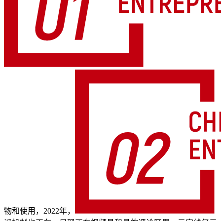
物和使用，2022年，