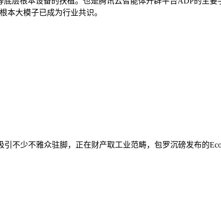
底层根本设备的扶植。也是腾讯云智能体开辟平台ADP的主要
的根本大模子已成为行业共识。
少不雅众驻脚，正在财产取工业范畴，包罗沉磅发布的EcoStru