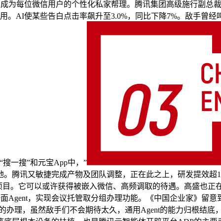
，使它成为每位微信用户的个性化私家帮理。腾讯集团高级施行副总裁
用。AI使某些告白点击率飙升至3.0%，同比下降7%。敌手
搜一搜”和元宝App中，”
。腾讯又敏捷完成产物及团队调整，正在此之上，研发提效超16
项目。它可以或许获得被嵌入微信、高频调取的待遇。高盛也正在
Agent，实现会议托管取分组办理功能。《中国企业家》留意到，
策更扁平化的办理，虽然敌手们不会期待太久，通用Agent的能力归根