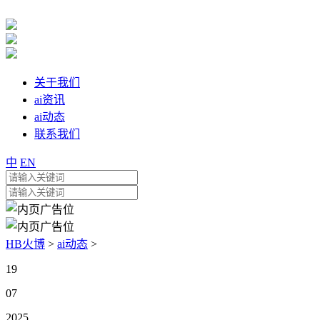
关于我们
ai资讯
ai动态
联系我们
中
EN
HB火博
>
ai动态
>
19
07
2025