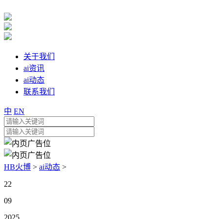
关于我们
ai资讯
ai动态
联系我们
中
EN
HB火博
>
ai动态
>
22
09
2025