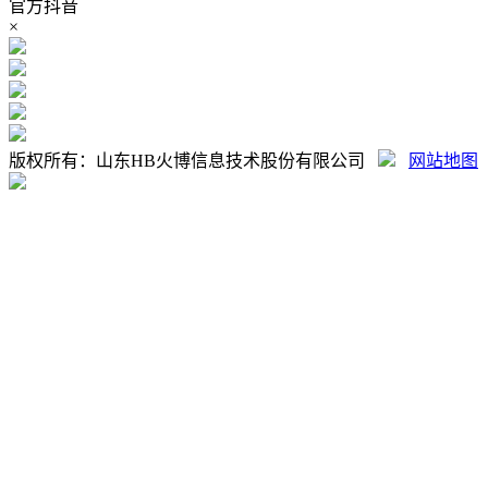
官方抖音
×
版权所有：山东HB火博信息技术股份有限公司
网站地图