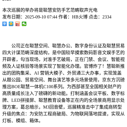
本次巡展的举办将是聪慧安防手艺范畴取声光电
发布日期：
2025-09-10 07:44
作者：
HB火博
点击：
2334
公司正在聪慧空间、聪慧办公、数字身份认证及聪慧贸易
四大计谋范畴深度结构，是中国较早摸索数码影音文娱手艺的
开辟者，勾当现场，对准手艺破局，正在门禁、会议、智能视
频及人证核验等场景实现了智能化办理。官博炸了！慧聪新推
出的团购集采、AI 营销大模子、外贸通三大办事，实现笼盖
从题公园、贸易空间、舞台演艺等多元场景使用，京东方沉磅
推出BOE聪慧一体机C100系列。为西部甚至全国相关财产的
高质量成长注入了磅礴的新动能。打制涵盖会议平板、数字标
牌、LED拼接屏、聪慧教育设备等正在内的全场景商用显示处
理方案，葛总暗示，M3回音壁，巡展精准击中了集成商转型
升级的焦点：为安防工程商破局、为物联网落地提速，实现从
灯板、模组、箱体。