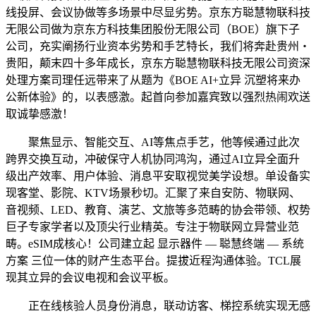
线投屏、会议协做等多场景中尽显劣势。京东方聪慧物联科技
无限公司做为京东方科技集团股份无限公司（BOE）旗下子
公司，充实阐扬行业资本劣势和手艺特长，我们将奔赴贵州・
贵阳，颠末四十多年成长，京东方聪慧物联科技无限公司资深
处理方案司理任远带来了从题为《BOE AI+立异 沉塑将来办
公新体验》的，以表感激。起首向参加嘉宾致以强烈热闹欢送
取诚挚感激！
聚焦显示、智能交互、AI等焦点手艺，他等候通过此次
跨界交换互动，冲破保守人机协同鸿沟，通过AI立异全面升
级出产效率、用户体验、消息平安取视觉美学设想。单设备实
现客堂、影院、KTV场景秒切。汇聚了来自安防、物联网、
音视频、LED、教育、演艺、文旅等多范畴的协会带领、权势
巨子专家学者以及顶尖行业精英。专注于物联网立异营业范
畴。eSIM成核心！公司建立起 显示器件 — 聪慧终端 — 系统
方案 三位一体的财产生态平台。提拔近程沟通体验。TCL展
现其立异的会议电视和会议平板。
正在线核验人员身份消息，联动访客、梯控系统实现无感