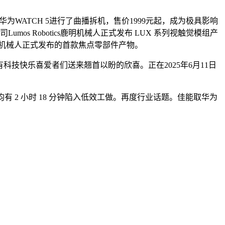
ATCH 5进行了曲播拆机，售价1999元起，成为极具影响
 Robotics鹿明机械人正式发布 LUX 系列视触觉模组产
鹿明机械人正式发布的首款焦点零部件产物。
技快乐喜爱者们送来翘首以盼的欣喜。正在2025年6月11日
2 小时 18 分钟陷入低效工做。再度行业话题。佳能取华为