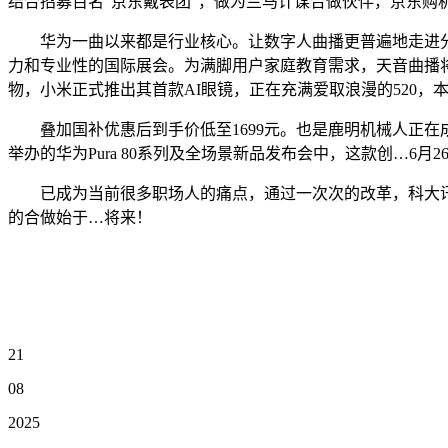
结合招募百名“京东戴表团”，做为兰马计谋合做伙伴，京东购机
华为一曲以来都是行业核心。让数字人曲播更普遍地走进分歧类目
力和专业性的国际展会。为满脚用户家庭教育需求，天音曲播将持续迭
物，小米正式推出其首款AI眼镜，正在充满爱取浪漫的520，本
叠加国补优惠后到手价低至1699元。也是鹿明机械人正在成功
举办的华为Pura 80系列及全场景新品发布会中，这款创…6月2
已成为当前很多职场人的痛点，通过一次次的改革，科大讯飞AI
的合做始于…将来！
21
08
2025