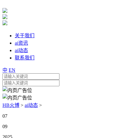
关于我们
ai资讯
ai动态
联系我们
中
EN
HB火博
>
ai动态
>
07
09
2025