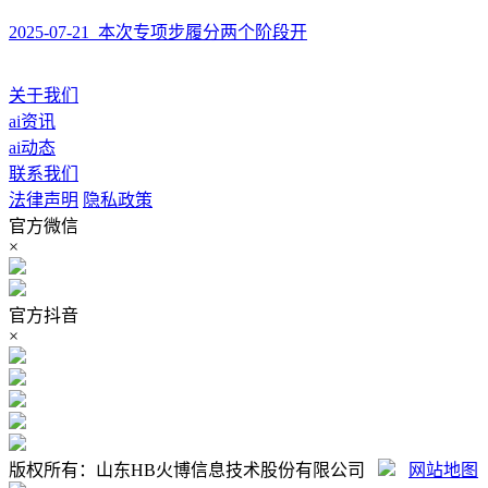
2025-07-21 本次专项步履分两个阶段开
关于我们
ai资讯
ai动态
联系我们
法律声明
隐私政策
官方微信
×
官方抖音
×
版权所有：山东HB火博信息技术股份有限公司
网站地图