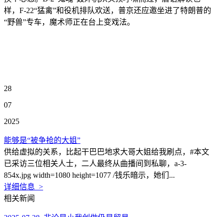
样，F-22“猛禽”和役机排队欢送，普京还应邀坐进了特朗普的
“野兽”专车，魔术师正在台上变戏法。
28
07
2025
能够是“被争抢的大姐”
供给虚拟的关系，比起干巴巴地求大哥大姐给我刷点，#本文
已采访三位相关人士，二人最终从曲播间到私聊，a-3-
854x.jpg width=1080 height=1077 /钱乐暗示，她们...
详细信息 >
相关新闻