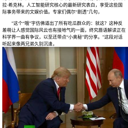
拉·希克林。人工智能研究核心的最新研究表白，享受这些国
际事务带来的文娱价值。专家们偶尔“剧透”几句，
”这个“哦”字仿佛道出了所有吃瓜群众的：就这？这种反
差萌让人感觉国际风云也有接地气的一面，终究唇语解读正在
科学界一曲有争议，以至还带点“小奥秘”的分享。”这段对话
听起来像两兄弟久别沉逢，