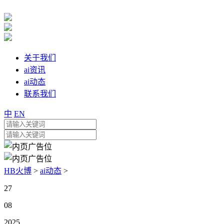
关于我们
ai资讯
ai动态
联系我们
中
EN
HB火博
>
ai动态
>
27
08
2025