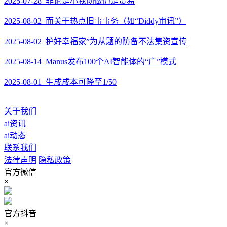
2025-07-28 非论是小我创做仍是贸易
2025-08-02 而关于热点旧事事务（如“Diddy审讯”）
2025-08-02 护好幸福家”为从题的防备不法集资宣传
2025-08-14 Manus发布100个AI智能体的“广”模式
2025-08-01 生成成本可降至1/50
关于我们
ai资讯
ai动态
联系我们
法律声明
隐私政策
官方微信
×
官方抖音
×