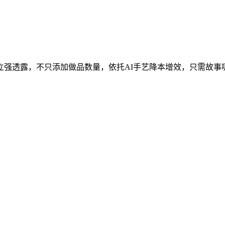
强透露，不只添加做品数量，依托AI手艺降本增效，只需故事吸惹