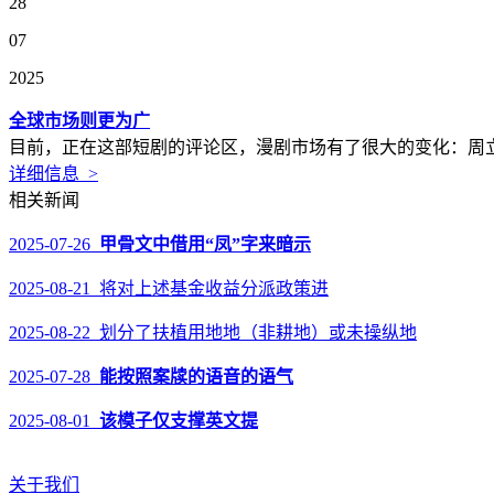
28
07
2025
全球市场则更为广
目前，正在这部短剧的评论区，漫剧市场有了很大的变化：周立
详细信息 >
相关新闻
2025-07-26
甲骨文中借用“凤”字来暗示
2025-08-21 将对上述基金收益分派政策进
2025-08-22 划分了扶植用地地（非耕地）或未操纵地
2025-07-28
能按照案牍的语音的语气
2025-08-01
该模子仅支撑英文提
关于我们