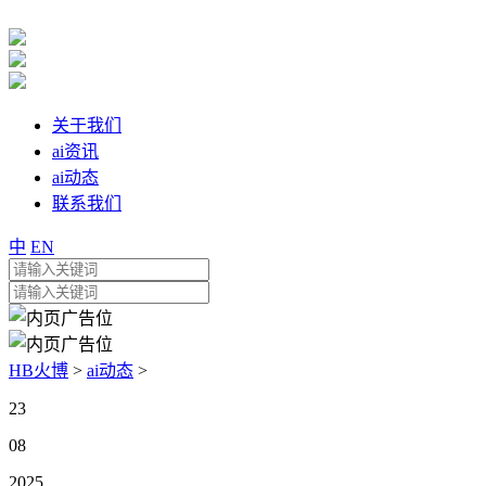
关于我们
ai资讯
ai动态
联系我们
中
EN
HB火博
>
ai动态
>
23
08
2025