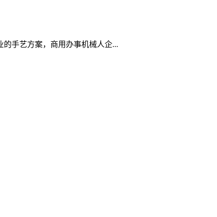
的手艺方案，商用办事机械人企...