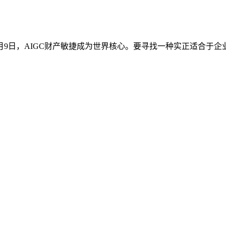
9日，AIGC财产敏捷成为世界核心。要寻找一种实正适合于企业